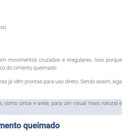
os)
m movimentos cruzados e irregulares. Isso porque
ico do cimento queimado.
as já vêm prontas para uso direto. Sendo assim, siga
 como cinza e areia, para um visual mais natural e
imento queimado