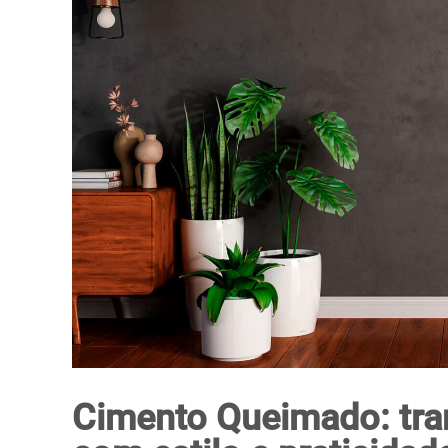
Cimento Queimado: tra