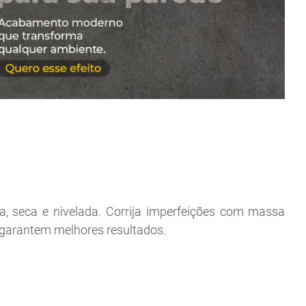
pa, seca e nivelada. Corrija imperfeições com massa
s garantem melhores resultados.