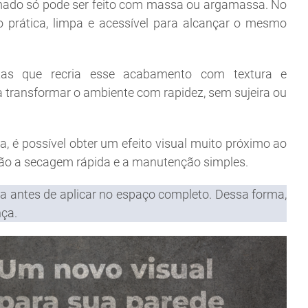
mado só pode ser feito com massa ou argamassa. No
o prática, limpa e acessível para alcançar o mesmo
tas que recria esse acabamento com textura e
a transformar o ambiente com rapidez, sem sujeira ou
, é possível obter um efeito visual muito próximo ao
stão a secagem rápida e a manutenção simples.
 antes de aplicar no espaço completo. Dessa forma,
nça.