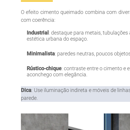
O efeito cimento queimado combina com diverso
com coerência:
Industrial
:
destaque para metais, tubulações a
estética urbana do espaço.
Minimalista
:
paredes neutras, poucos objetos
Rústico-chique
:
contraste entre o cimento e 
aconchego com elegância.
Dica
:
Use iluminação indireta e móveis de linh
parede.