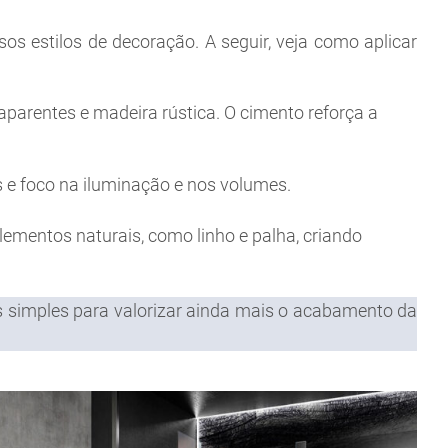
s estilos de decoração. A seguir, veja como aplicar
parentes e madeira rústica. O cimento reforça a
 e foco na iluminação e nos volumes.
elementos naturais, como linho e palha, criando
as simples para valorizar ainda mais o acabamento da