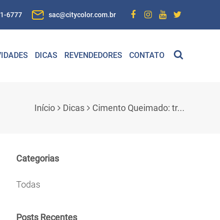
01-6777
sac@citycolor.com.br
IDADES
DICAS
REVENDEDORES
CONTATO
Início
Dicas
Cimento Queimado: tr...
Categorias
Todas
Posts Recentes