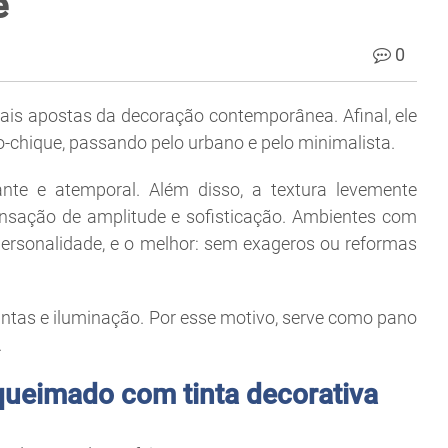
e
0
is apostas da decoração contemporânea. Afinal, ele
co-chique, passando pelo urbano e pelo minimalista.
ante e atemporal. Além disso, a textura levemente
sação de amplitude e sofisticação. Ambientes com
rsonalidade, e o melhor: sem exageros ou reformas
lantas e iluminação. Por esse motivo, serve como pano
.
queimado com tinta decorativa