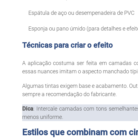
Espátula de aço ou desempenadeira de PVC
Esponja ou pano úmido (para detalhes e efeit
Técnicas para criar o efeito
A aplicação costuma ser feita em camadas co
essas nuances imitam o aspecto manchado típ
Algumas tintas exigem base e acabamento. Outr
sempre a recomendação do fabricante.
Dica
:
Intercale camadas com tons semelhantes,
menos uniforme.
Estilos que combinam com c