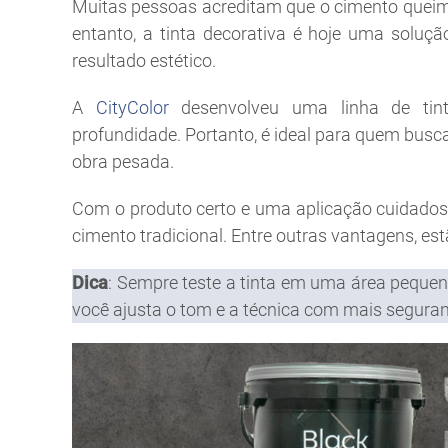
Muitas pessoas acreditam que o cimento quei
entanto, a tinta decorativa é hoje uma soluçã
resultado estético.
A
CityColor
desenvolveu uma linha de tin
profundidade. Portanto, é ideal para quem busc
obra pesada.
Com o produto certo e uma aplicação cuidadosa
cimento tradicional. Entre outras vantagens, e
Dica
:
Sempre teste a tinta em uma área pequena
você ajusta o tom e a técnica com mais segura