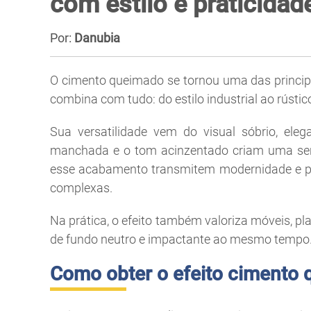
com estilo e praticidad
Por:
Danubia
O cimento queimado se tornou uma das principa
combina com tudo: do estilo industrial ao rústi
Sua versatilidade vem do visual sóbrio, eleg
manchada e o tom acinzentado criam uma sen
esse acabamento transmitem modernidade e pe
complexas.
Na prática, o efeito também valoriza móveis, p
de fundo neutro e impactante ao mesmo tempo
Como obter o efeito cimento 