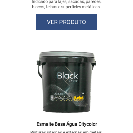
Indicado para lajes, sacadas, paredes,
blocos, telhas e superfícies metálicas.
VER PRODUTO
Esmalte Base Água Citycolor
Pinturas internas e externas em metais,