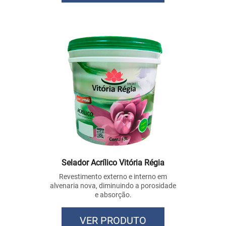
Selador Acrílico Vitória Régia
Revestimento externo e interno em
alvenaria nova, diminuindo a porosidade
e absorção.
VER PRODUTO