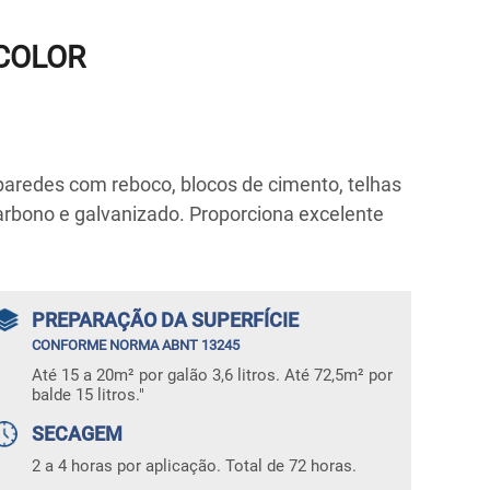
YCOLOR
 paredes com reboco, blocos de cimento, telhas
arbono e galvanizado. Proporciona excelente
PREPARAÇÃO DA SUPERFÍCIE
CONFORME NORMA ABNT 13245
Até 15 a 20m² por galão 3,6 litros. Até 72,5m² por
balde 15 litros."
SECAGEM
2 a 4 horas por aplicação. Total de 72 horas.