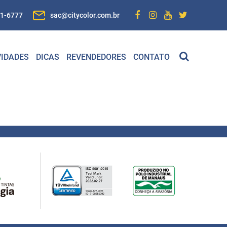
01-6777
sac@citycolor.com.br
IDADES
DICAS
REVENDEDORES
CONTATO