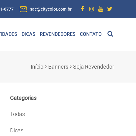
01-6777
sac@citycolor.com.br
IDADES
DICAS
REVENDEDORES
CONTATO
Início
Banners
Seja Revendedor
Categorias
Todas
Dicas