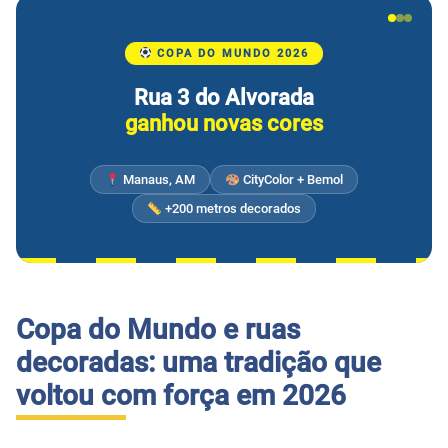
COPA DO MUNDO 2026
Rua 3 do Alvorada
ganhou novas cores
Manaus, AM
CityColor + Bemol
+200 metros decorados
Copa do Mundo e ruas
decoradas: uma tradição que
voltou com força em 2026