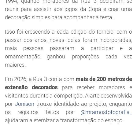
1994, quando moradores da Rua 3 decidiram se
reunir para assistir aos jogos da Copa e criar uma
decoração simples para acompanhar a festa.
Isso foi crescendo a cada edição do torneio, com o
passar dos anos, novas ideias foram incorporadas,
mais pessoas passaram a participar e a
ornamentação ganhou proporções cada vez
maiores.
Em 2026, a Rua 3 conta com
mais de 200 metros de
extensão decorados
para receber moradores e
visitantes durante a competição. A arte desenvolvida
por
Jonison
trouxe identidade ao projeto, enquanto
os registros feitos por
@mramosfotografia_
ajudaram a eternizar a transformação do espaço.