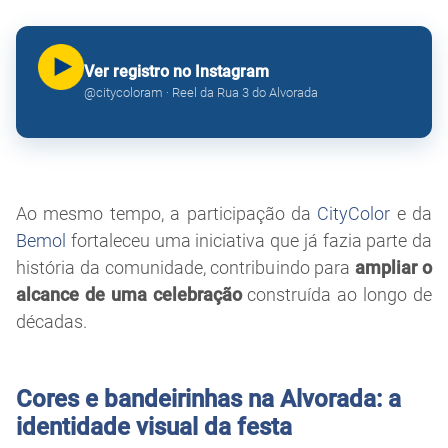
Ver registro no Instagram
@citycoloram · Reel da Rua 3 do Alvorada
Ao mesmo tempo, a participação da
CityColor
e da
Bemol
fortaleceu uma iniciativa que já fazia parte da
história da comunidade, contribuindo para
ampliar o
alcance de uma celebração
construída ao longo de
décadas.
Cores e bandeirinhas na Alvorada: a
identidade visual da festa