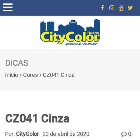
DICAS
Início
Cores
CZ041 Cinza
CZ041 Cinza
Por:
CityColor
23 de abril de 2020
0