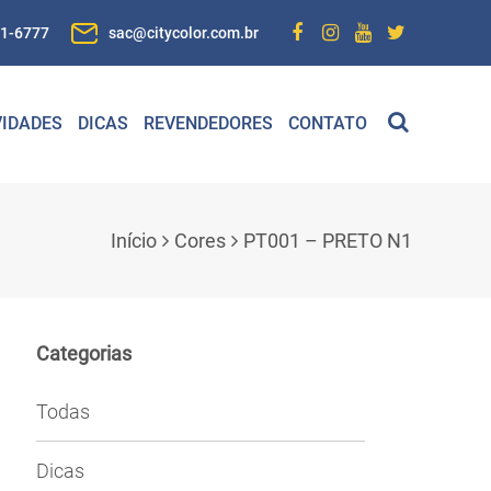
01-6777
sac@citycolor.com.br
IDADES
DICAS
REVENDEDORES
CONTATO
Início
Cores
PT001 – PRETO N1
Categorias
Todas
Dicas