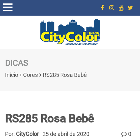
DICAS
Início
Cores
RS285 Rosa Bebê
RS285 Rosa Bebê
Por:
CityColor
25 de abril de 2020
0