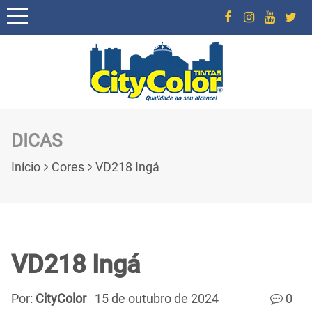
DICAS
Início
Cores
VD218 Ingá
VD218 Ingá
Por:
CityColor
15 de outubro de 2024
0