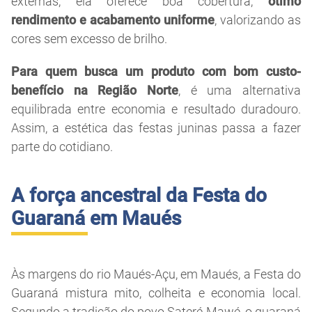
externas, ela oferece boa cobertura,
ótimo
rendimento e acabamento uniforme
, valorizando as
cores sem excesso de brilho.
Para quem busca um produto com bom custo-
benefício na Região Norte
, é uma alternativa
equilibrada entre economia e resultado duradouro.
Assim, a estética das festas juninas passa a fazer
parte do cotidiano.
A força ancestral da Festa do
Guaraná em Maués
Às margens do rio Maués-Açu, em Maués, a Festa do
Guaraná mistura mito, colheita e economia local.
Segundo a tradição do povo Sateré-Mawé, o guaraná