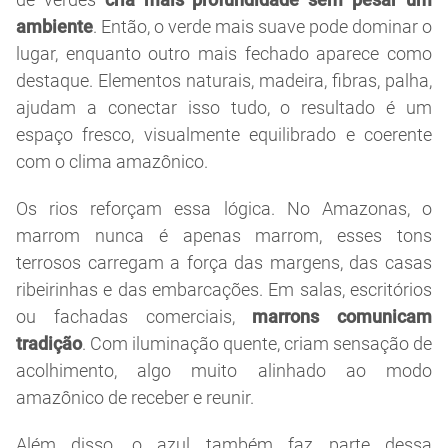
ambiente
. Então, o verde mais suave pode dominar o
lugar, enquanto outro mais fechado aparece como
destaque. Elementos naturais, madeira, fibras, palha,
ajudam a conectar isso tudo, o resultado é um
espaço fresco, visualmente equilibrado e coerente
com o clima amazônico.
Os rios reforçam essa lógica. No Amazonas, o
marrom nunca é apenas marrom, esses tons
terrosos carregam a força das margens, das casas
ribeirinhas e das embarcações. Em salas, escritórios
ou fachadas comerciais,
marrons comunicam
tradição
. Com iluminação quente, criam sensação de
acolhimento, algo muito alinhado ao modo
amazônico de receber e reunir.
Além disso, o azul também faz parte dessa