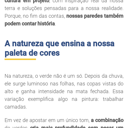
cultura em projeto
, com inspiração real da nossa
terra e soluções pensadas para a nossa realidade.
Porque, no fim das contas,
nossas paredes também
podem contar história
.
A natureza que ensina a nossa
paleta de cores
Na natureza, o verde não é um só. Depois da chuva,
ele surge luminoso nas folhas, nas copas vistas do
alto e ganha intensidade na mata fechada. Essa
variação exemplifica algo na pintura: trabalhar
camadas.
Em vez de apostar em um único tom,
a combinação
de verdes
cria mais profundidade sem pesar um