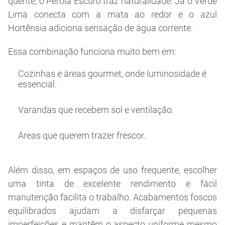
quente, o Pérola Escuro traz naturalidade. Já o Verde
Lima conecta com a mata ao redor e o azul
Hortênsia adiciona sensação de água corrente.
Essa combinação funciona muito bem em:
Cozinhas e áreas gourmet, onde luminosidade é
essencial.
Varandas que recebem sol e ventilação.
Áreas que querem trazer frescor.
Além disso, em espaços de uso frequente, escolher
uma tinta de excelente rendimento e fácil
manutenção facilita o trabalho. Acabamentos foscos
equilibrados ajudam a disfarçar pequenas
imperfeições e mantêm o aspecto uniforme mesmo