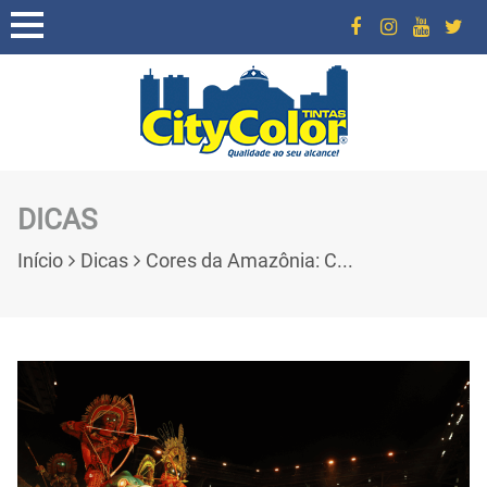
DICAS
Início
Dicas
Cores da Amazônia: C...