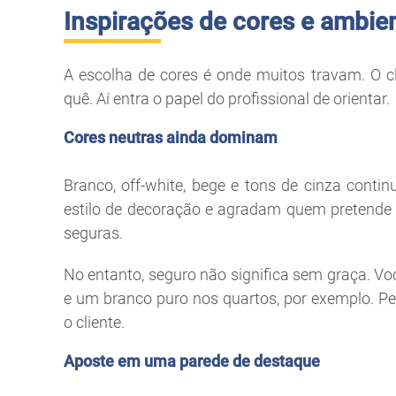
Inspirações de cores e ambie
A escolha de cores é onde muitos travam. O c
quê. Aí entra o papel do profissional de orientar.
Cores neutras ainda dominam
Branco, off-white, bege e tons de cinza cont
estilo de decoração e agradam quem pretende v
seguras.
No entanto, seguro não significa sem graça. V
e um branco puro nos quartos, por exemplo. P
o cliente.
Aposte em uma parede de destaque