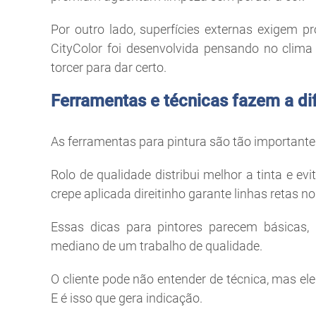
Por outro lado, superfícies externas exigem p
CityColor foi desenvolvida pensando no clima 
torcer para dar certo.
Ferramentas e técnicas fazem a di
As ferramentas para pintura são tão importantes
Rolo de qualidade distribui melhor a tinta e ev
crepe aplicada direitinho garante linhas retas n
Essas dicas para pintores parecem básicas
mediano de um trabalho de qualidade.
O cliente pode não entender de técnica, mas el
E é isso que gera indicação.