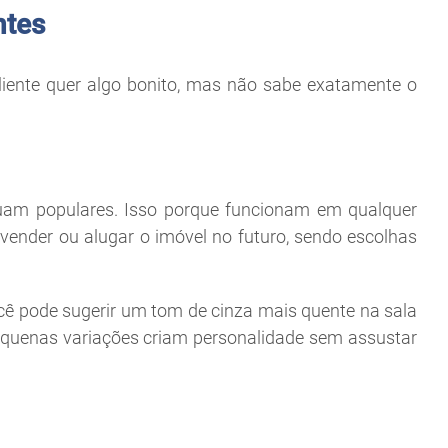
ntes
liente quer algo bonito, mas não sabe exatamente o
inuam populares. Isso porque funcionam em qualquer
ender ou alugar o imóvel no futuro, sendo escolhas
ocê pode sugerir um tom de cinza mais quente na sala
equenas variações criam personalidade sem assustar