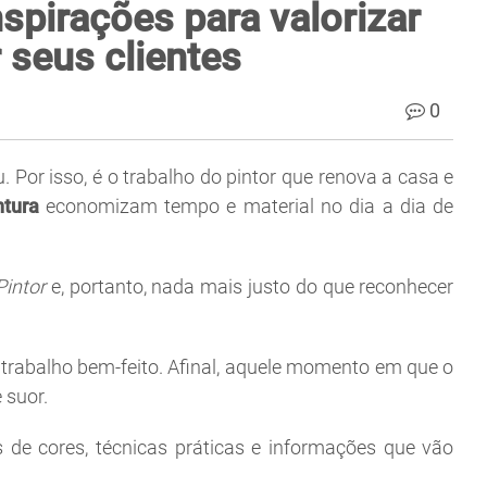
nspirações para valorizar
 seus clientes
0
Por isso, é o trabalho do pintor que renova a casa e
ntura
economizam tempo e material no dia a dia de
Pintor
e, portanto, nada mais justo do que reconhecer
m trabalho bem-feito. Afinal, aquele momento em que o
 suor.
s de cores, técnicas práticas e informações que vão