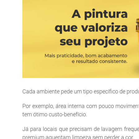
Cada ambiente pede um tipo específico de produto
Por exemplo, área interna com pouco movimen
tem ótimo custo-benefício.
Já para locais que precisam de lavagem freque
premium aguentam limpeza sem perder a cor.