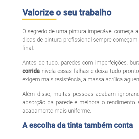
Valorize o seu trabalho
O segredo de uma pintura impecável começa ant
dicas de pintura profissional sempre começam p
final.
Antes de tudo, paredes com imperfeições, bu
corrida
nivela essas falhas e deixa tudo pronto
exigem mais resistência, a massa acrílica aguen
Além disso, muitas pessoas acabam ignorando 
absorção da parede e melhora o rendimento.
acabamento mais uniforme.
A escolha da tinta também conta