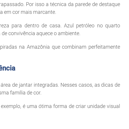
rapassado. Por isso a técnica da parede de destaque
ma em cor mais marcante.
eza para dentro de casa. Azul petróleo no quarto
ea de convivência aquece o ambiente.
piradas na Amazônia que combinam perfeitamente
ência
rea de jantar integradas. Nesses casos, as dicas de
ma família de cor.
r exemplo, é uma ótima forma de criar unidade visual