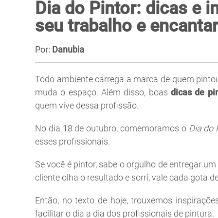
Dia do Pintor: dicas e i
seu trabalho e encantar
Por:
Danubia
Todo ambiente carrega a marca de quem pintou. 
muda o espaço. Além disso, boas
dicas de pi
quem vive dessa profissão.
No dia 18 de outubro, comemoramos o
Dia do 
esses profissionais.
Se você é pintor, sabe o orgulho de entregar u
cliente olha o resultado e sorri, vale cada gota de
Então, no texto de hoje, trouxemos inspiraçõe
facilitar o dia a dia dos profissionais de pintura.