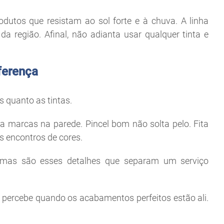
rodutos que resistam ao sol forte e à chuva. A linha
da região. Afinal, não adianta usar qualquer tinta e
ferença
 quanto as tintas.
ita marcas na parede. Pincel bom não solta pelo. Fita
os encontros de cores.
, mas são esses detalhes que separam um serviço
e percebe quando os acabamentos perfeitos estão ali.