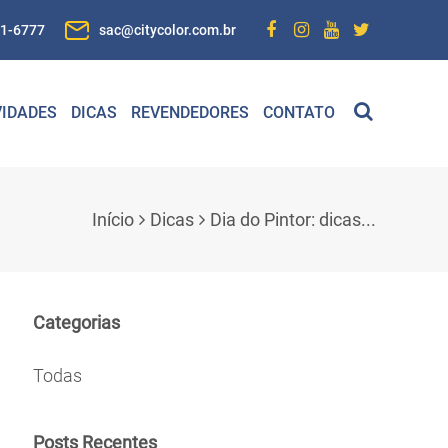
01-6777
sac@citycolor.com.br
IDADES
DICAS
REVENDEDORES
CONTATO
Início
Dicas
Dia do Pintor: dicas...
Categorias
Todas
Posts Recentes