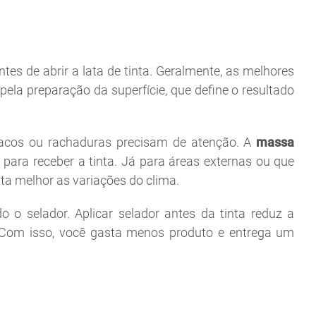
es de abrir a lata de tinta. Geralmente, as melhores
ela preparação da superfície, que define o resultado
racos ou rachaduras precisam de atenção. A
massa
 para receber a tinta. Já para áreas externas ou que
ta melhor as variações do clima.
o selador. Aplicar selador antes da tinta reduz a
 Com isso, você gasta menos produto e entrega um