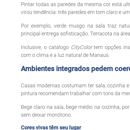
Pintar todas as paredes da mesma cor está ult
virou tendência: três paredes em tom claro e u
Por exemplo, verde musgo na sala traz natur
principal entrega sofisticação. Terracota na ár
Inclusive, o catálogo
CityColor
tem opções ins
com o clima e a luz natural de Manaus.
Ambientes integrados pedem coer
Casas modernas costumam ter sala, cozinha e á
pintura recomendam trabalhar com tons da mes
Bege claro na sala, bege médio na cozinha, po
sem deixar monótono.
Cores vivas têm seu lugar