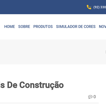
(92) 33
HOME
SOBRE
PRODUTOS
SIMULADOR DE CORES
NOV
is De Construção
0