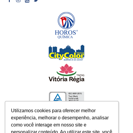
Utilizamos cookies para oferecer melhor
Utilizamos cookies para oferecer melhor
experiência, melhorar o desempenho, analisar
experiência, melhorar o desempenho, analisar
como você interage em nosso site e
como você interage em nosso site e
personalizar conteúdo. Ao utilizar este site, você
personalizar conteúdo. Ao utilizar este site, você