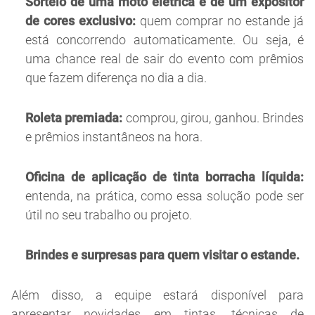
Sorteio de uma moto elétrica e de um expositor
de cores exclusivo:
quem comprar no estande já
está concorrendo automaticamente. Ou seja, é
uma chance real de sair do evento com prêmios
que fazem diferença no dia a dia.
Roleta premiada:
comprou, girou, ganhou. Brindes
e prêmios instantâneos na hora.
Oficina de aplicação de tinta borracha líquida:
entenda, na prática, como essa solução pode ser
útil no seu trabalho ou projeto.
Brindes e surpresas para quem visitar o estande.
Além disso, a equipe estará disponível para
apresentar novidades em tintas, técnicas de