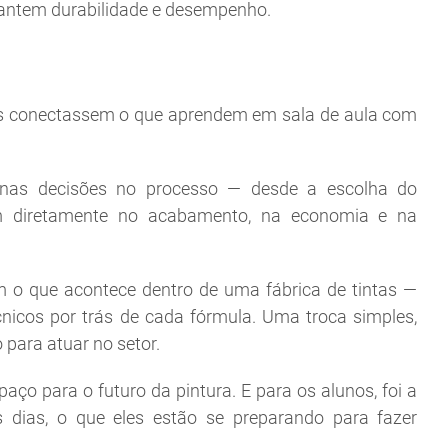
arantem durabilidade e desempenho.
nos conectassem o que aprendem em sala de aula com
enas decisões no processo — desde a escolha do
 diretamente no acabamento, na economia e na
m o que acontece dentro de uma fábrica de tintas —
écnicos por trás de cada fórmula. Uma troca simples,
 para atuar no setor.
paço para o futuro da pintura. E para os alunos, foi a
dias, o que eles estão se preparando para fazer