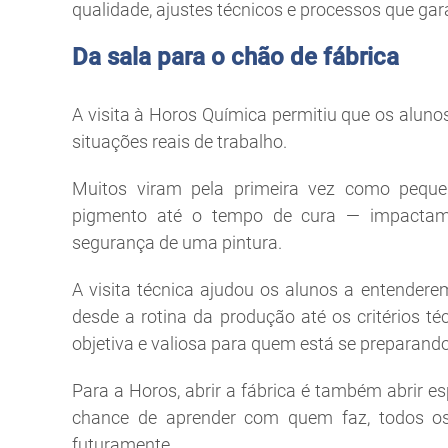
qualidade, ajustes técnicos e processos que g
Da sala para o chão de fábrica
A visita à Horos Química permitiu que os alu
situações reais de trabalho.
Muitos viram pela primeira vez como pequ
pigmento até o tempo de cura — impactam
segurança de uma pintura.
A visita técnica ajudou os alunos a entendere
desde a rotina da produção até os critérios t
objetiva e valiosa para quem está se preparando
Para a Horos, abrir a fábrica é também abrir es
chance de aprender com quem faz, todos os 
futuramente.