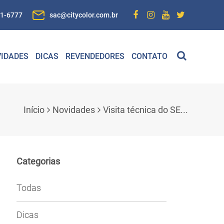
01-6777
sac@citycolor.com.br
IDADES
DICAS
REVENDEDORES
CONTATO
Início
Novidades
Visita técnica do SE...
Categorias
Todas
Dicas