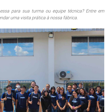
essa para sua turma ou equipe técnica? Entre em
dar uma visita prática à nossa fábrica.