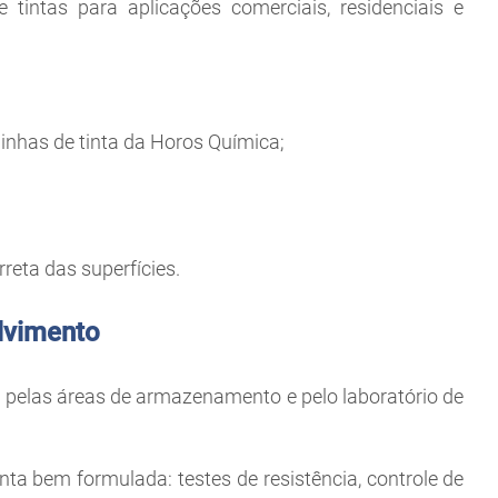
tintas para aplicações comerciais, residenciais e
linhas de tinta da Horos Química;
eta das superfícies.
lvimento
 pelas áreas de armazenamento e pelo laboratório de
nta bem formulada: testes de resistência, controle de