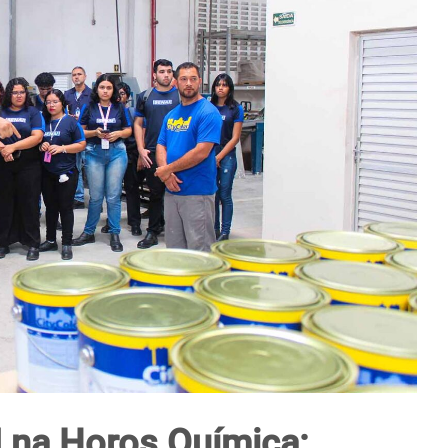
I na Horos Química: