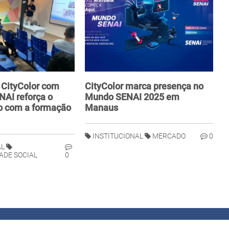
 CityColor com
CityColor marca presença no
NAI reforça o
Mundo SENAI 2025 em
 com a formação
Manaus
INSTITUCIONAL
MERCADO
0
AL
ADE SOCIAL
0