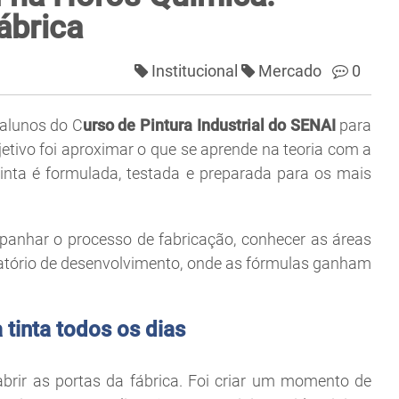
ábrica
Institucional
Mercado
0
alunos do C
urso de Pintura Industrial do SENAI
para
jetivo foi aproximar o que se aprende na teoria com a
tinta é formulada, testada e preparada para os mais
panhar o processo de fabricação, conhecer as áreas
atório de desenvolvimento, onde as fórmulas ganham
tinta todos os dias
brir as portas da fábrica. Foi criar um momento de